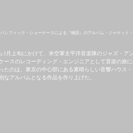
隊パシフィック・ショーケースによる『物語』のアルバム・ジャケット
旬から3月上旬にかけて、米空軍太平洋音楽隊のジャズ・ア
ケースのレコーディング・エンジニアとして音楽の旅に
ったのは、東京の中心部にある素晴らしい音響ハウス・
別なアルバムとなる作品を作り上げた。