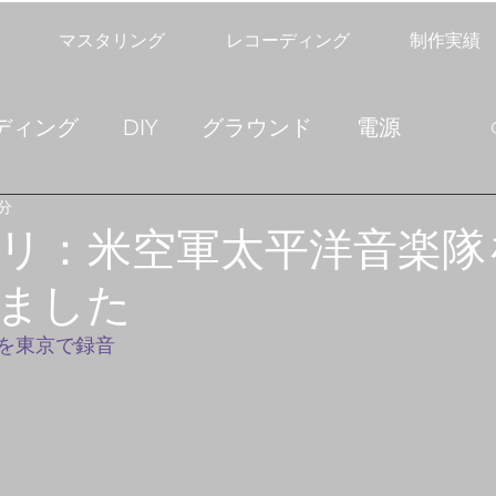
マスタリング
レコーディング
制作実績
ディング
DIY
グラウンド
電源
5分
技術ノート
リ：米空軍太平洋音楽隊
ました
を東京で録音