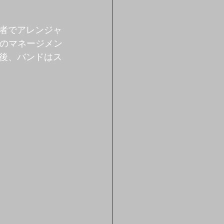
者でアレンジャ
ンドのマネージメン
後、バンドはス