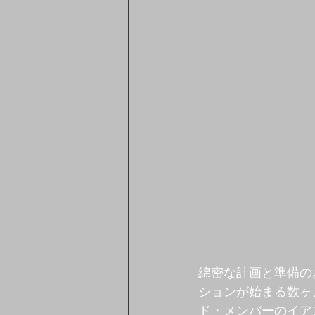
綿密な計画と準備の
ションが始まる数ヶ
ド・メンバーのイア