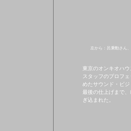
左から：呂秉勳さん
東京のオンキオハウ
スタッフのプロフェ
めたサウンド・ビジ
最後の仕上げまで、
ぎ込まれた。