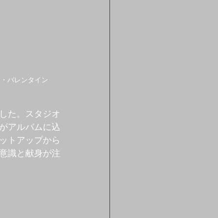
フ・バレンタイン
した。スタジオ
がアルバムに込
ットアップから
意識と献身が注