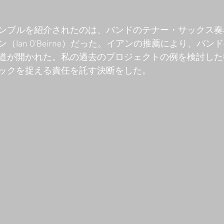
ンブルを紹介されたのは、バンドのテナー・サックス奏
（Ian O'Beirne）だった。イアンの推薦により、バ
道が開かれた。私の過去のプロジェクトの例を検討した
ックを捉える責任を託す決断をした。