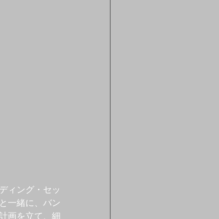
ディング・セッ
と一緒に、バン
計画を立て、細