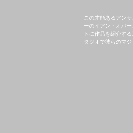
この才能あるアンサ
ーのイアン・オバーン
トに作品を紹介する
タジオで彼らのマジ