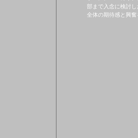
部まで入念に検討し
全体の期待感と興奮