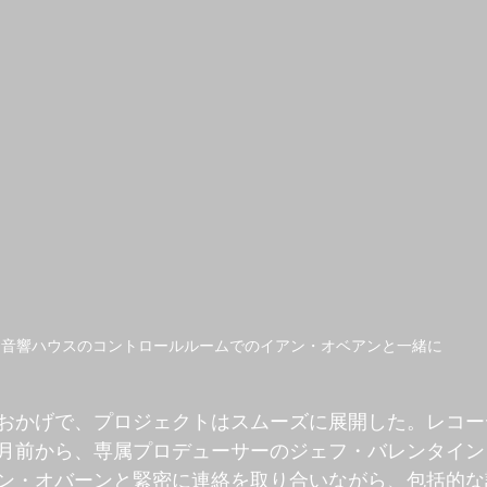
音響ハウスのコントロールルームでのイアン・オベアンと一緒に
おかげで、プロジェクトはスムーズに展開した。レコー
月前から、専属プロデューサーのジェフ・バレンタイン
ン・オバーンと緊密に連絡を取り合いながら、包括的な